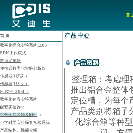
首 
首 页
数字化探究实验系统EDIS
EDIS工作模式
数据采集器
便携式数字化实验分析仪
传感器(H系列）
整理箱：考虑理
传感器(U系列）
推出铝合金整体
PC软件EDISLab
定位槽，为每个
数字化创客实验系统
配套实验器材
产品类别将箱子
铝合金包装箱及附件
化综合箱等种型
小学科学实验探究实验系统
迎，方便
产品结构、性能介绍