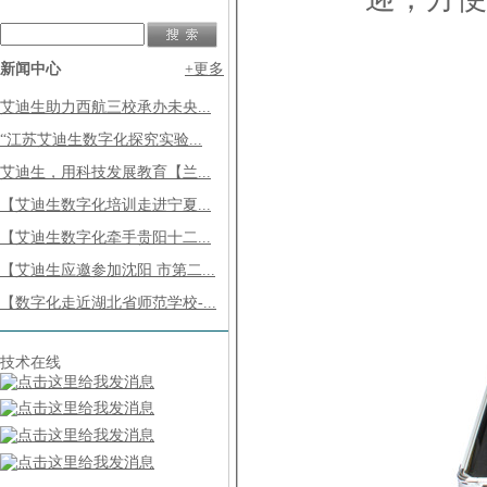
新闻中心
+更多
艾迪生助力西航三校承办未央...
“江苏艾迪生数字化探究实验...
艾迪生，用科技发展教育【兰...
【艾迪生数字化培训走进宁夏...
【艾迪生数字化牵手贵阳十二...
【艾迪生应邀参加沈阳 市第二...
【数字化走近湖北省师范学校-...
技术在线