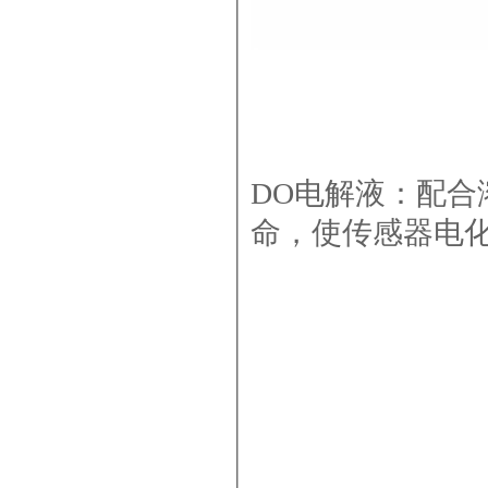
DO电解液：配
命，使传感器电