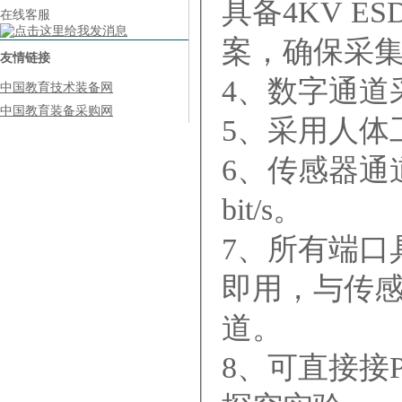
具备4KV 
在线客服
案，确保采
友情链接
4、数字通道
中国教育技术装备网
中国教育装备采购网
5、采用人体
6、传感器通
bit/s。
7、所有端口
即用，与传
道。
8、可直接接