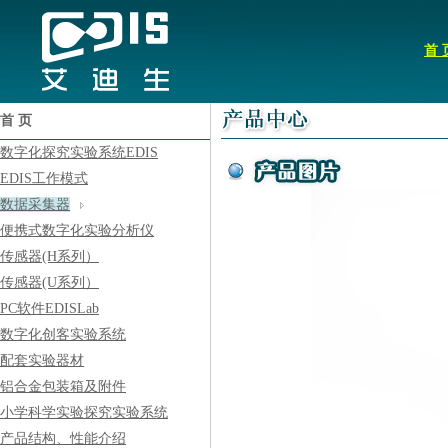
首 
首 页
数字化探究实验系统EDIS
EDIS工作模式
数据采集器
便携式数字化实验分析仪
传感器(H系列）
传感器(U系列）
PC软件EDISLab
数字化创客实验系统
配套实验器材
铝合金包装箱及附件
小学科学实验探究实验系统
产品结构、性能介绍