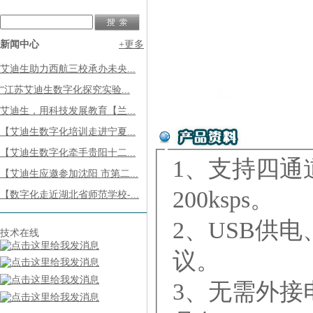
新闻中心
+更多
艾迪生助力西航三校承办未央...
“江苏艾迪生数字化探究实验...
艾迪生，用科技发展教育【兰...
【艾迪生数字化培训走进宁夏...
【艾迪生数字化牵手贵阳十二...
1、支持四通
【艾迪生应邀参加沈阳 市第二...
200ksps。
【数字化走近湖北省师范学校-...
2、USB供电
技术在线
议。
3、无需外接