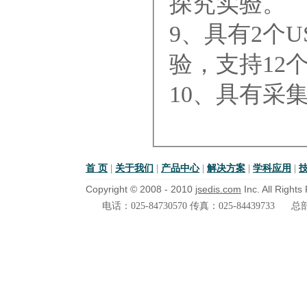
探究实验。
9、具有2个U
验，支持12
10、具有采
首 页
|
关于我们
|
产品中心
|
解决方案
|
学科应用
|
Copyright © 2008 - 2010
jsedis.com
Inc. All Right
电话：025-84730570 传真：025-84439733
总