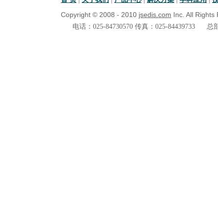
Copyright © 2008 - 2010
jsedis.com
Inc. All Right
电话：025-84730570 传真：025-84439733
总