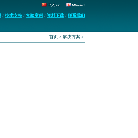
用
/
技术支持
/
实验案例
/
资料下载
/
联系我们
首页 > 解决方案 >