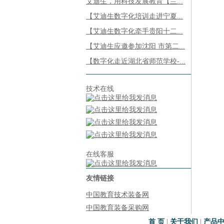
艾迪生，用科技发展教育【兰...
【艾迪生数字化培训走进宁夏...
【艾迪生数字化牵手贵阳十二...
【艾迪生应邀参加沈阳 市第二...
【数字化走近湖北省师范学校-...
技术在线
在线客服
友情链接
中国教育技术装备网
中国教育装备采购网
首 页
|
关于我们
|
产品