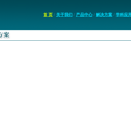
首 页
/
关于我们
/
产品中心
/
解决方案
/
学科应