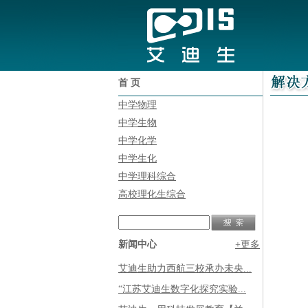
首 页
中学物理
中学生物
中学化学
中学生化
中学理科综合
高校理化生综合
新闻中心
+更多
艾迪生助力西航三校承办未央...
“江苏艾迪生数字化探究实验...