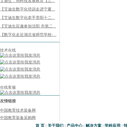
艾迪生，用科技发展教育【兰...
【艾迪生数字化培训走进宁夏...
【艾迪生数字化牵手贵阳十二...
【艾迪生应邀参加沈阳 市第二...
【数字化走近湖北省师范学校-...
技术在线
在线客服
友情链接
中国教育技术装备网
中国教育装备采购网
首 页
|
关于我们
|
产品中心
|
解决方案
|
学科应用
|