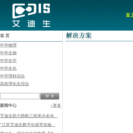
首 
首 页
中学物理
中学生物
中学化学
中学生化
中学理科综合
高校理化生综合
新闻中心
+更多
艾迪生助力西航三校承办未央...
“江苏艾迪生数字化探究实验...