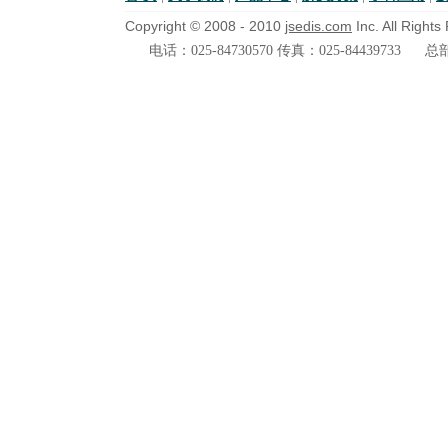
Copyright © 2008 - 2010
jsedis.com
Inc. All Right
电话：025-84730570 传真：025-84439733
总