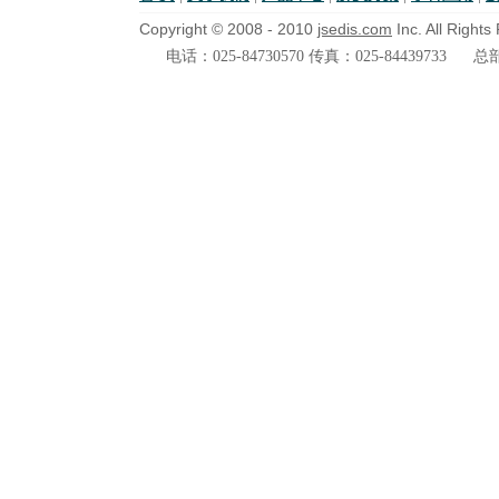
Copyright © 2008 - 2010
jsedis.com
Inc. All Right
电话：025-84730570 传真：025-84439733
总