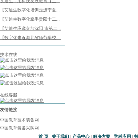
艾迪生，用科技发展教育【兰...
【艾迪生数字化培训走进宁夏...
【艾迪生数字化牵手贵阳十二...
【艾迪生应邀参加沈阳 市第二...
【数字化走近湖北省师范学校-...
技术在线
在线客服
友情链接
中国教育技术装备网
中国教育装备采购网
首 页
|
关于我们
|
产品中心
|
解决方案
|
学科应用
|