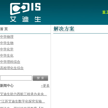
首 
首 页
中学物理
中学生物
中学化学
中学生化
中学理科综合
高校理化生综合
新闻中心
+更多
艾迪生助力西航三校承办未央...
“江苏艾迪生数字化探究实验...