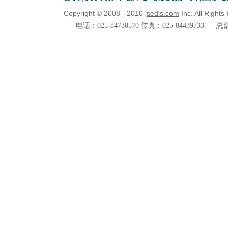
Copyright © 2008 - 2010
jsedis.com
Inc. All Right
电话：025-84730570 传真：025-84439733
总