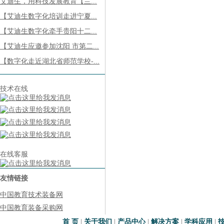
艾迪生，用科技发展教育【兰...
【艾迪生数字化培训走进宁夏...
【艾迪生数字化牵手贵阳十二...
【艾迪生应邀参加沈阳 市第二...
【数字化走近湖北省师范学校-...
技术在线
在线客服
友情链接
中国教育技术装备网
中国教育装备采购网
首 页
|
关于我们
|
产品中心
|
解决方案
|
学科应用
|