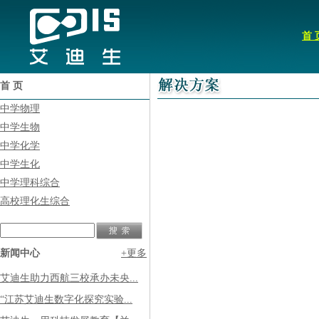
首 
首 页
中学物理
中学生物
中学化学
中学生化
中学理科综合
高校理化生综合
新闻中心
+更多
艾迪生助力西航三校承办未央...
“江苏艾迪生数字化探究实验...