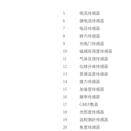
5
电流传感器
6
微电流传感器
7
电压传感器
8
静力传感器
9
光电门传感器
10
磁感应强度传感器
11
气体压强传感器
12
位移分体传感器
13
普通温度传感器
14
微力传感器
15
加速度传感器
16
频率传感器
17
GM计数器
18
光照度传感器
19
远程测距传感器
20
角度传感器