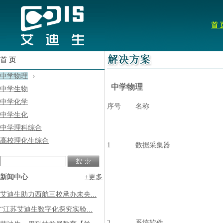
首 
首 页
中学物理
中学物理
中学生物
中学化学
序号
名称
中学生化
中学理科综合
高校理化生综合
1
数据采集器
新闻中心
+更多
艾迪生助力西航三校承办未央...
“江苏艾迪生数字化探究实验...
2
系统软件